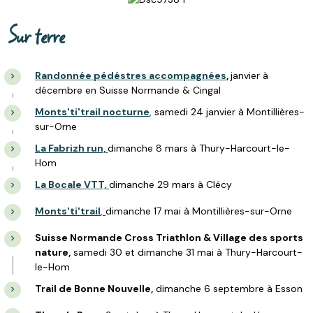
Sur terre
Randonnée pédéstres accompagnées
,
janvier à
décembre en Suisse Normande & Cingal
Monts'ti'trail nocturne
,
samedi 24 janvier à Montillières-
sur-Orne
La Fabrizh run,
dimanche 8 mars à Thury-Harcourt-le-
Hom
La Bocale VTT,
dimanche 29 mars à Clécy
Monts'ti'trail
,
dimanche 17 mai à Montillières-sur-Orne
Suisse Normande Cross Triathlon & Village des sports
nature,
samedi 30 et dimanche 31 mai à Thury-Harcourt-
le-Hom
Trail de Bonne Nouvelle,
dimanche 6 septembre à Esson