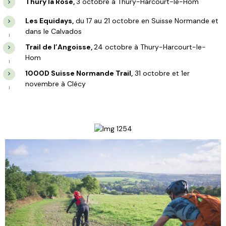
Thury la Rose,
3 octobre à Thury-Harcourt-le-Hom
Les Equidays,
du 17 au 21 octobre en Suisse Normande et
dans le Calvados
Trail de l’Angoisse,
24 octobre à Thury-Harcourt-le-
Hom
1000D Suisse Normande Trail,
31 octobre et 1er
novembre à Clécy