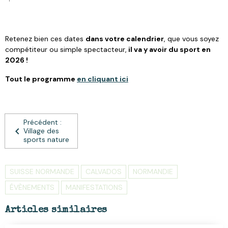
Retenez bien ces dates
dans votre calendrier
, que vous soyez
compétiteur ou simple spectacteur,
il va y avoir du sport en
2026 !
Tout le programme
en cliquant ici
Précédent :
Village des
sports nature
SUISSE NORMANDE
CALVADOS
NORMANDIE
ÉVÈNEMENTS
MANIFESTATIONS
Articles similaires