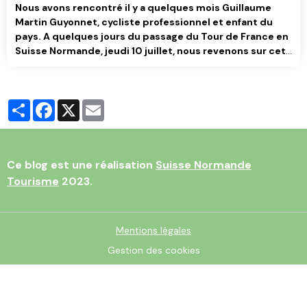
Nous avons rencontré il y a quelques mois Guillaume
Martin Guyonnet, cycliste professionnel et enfant du
pays. A quelques jours du passage du Tour de France en
Suisse Normande, jeudi 10 juillet, nous revenons sur cet
échange.
Partager
Facebook
X
Email
Ce blog est une réalisation
Suisse Normande
Tourisme
2023.
Mentions légales
Gestion des cookies